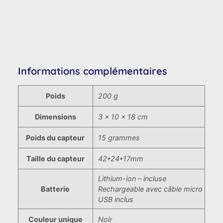
Informations complémentaires
Poids
200 g
Dimensions
3 × 10 × 18 cm
Poids du capteur
15 grammes
Taille du capteur
42*24*17mm
Lithium-ion – incluse
Batterie
Rechargeable avec câble micro
USB inclus
Couleur unique
Noir