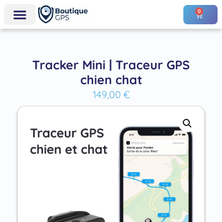
0
Tracker Mini | Traceur GPS
chien chat
149,00
€