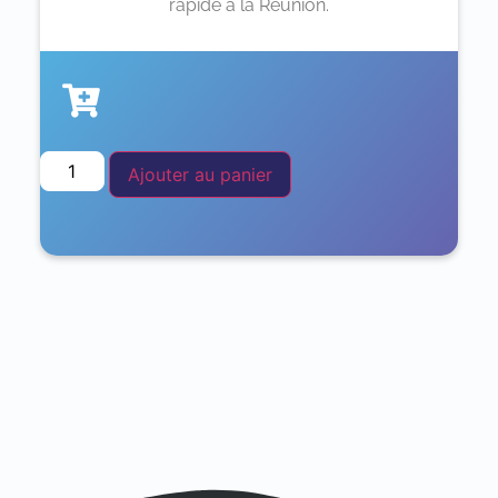
rapide à la Réunion.
Ajouter au panier