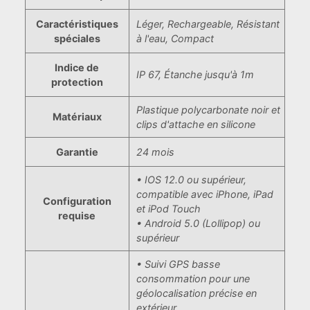
Caractéristiques
Léger, Rechargeable, Résistant
spéciales
à l'eau, Compact
Indice de
IP 67, Étanche jusqu'à 1m
protection
Plastique polycarbonate noir et
Matériaux
clips d'attache en silicone
Garantie
24 mois
• IOS 12.0 ou supérieur,
compatible avec iPhone, iPad
Configuration
et iPod Touch
requise
• Android 5.0 (Lollipop) ou
supérieur
• Suivi GPS basse
consommation pour une
géolocalisation précise en
extérieur.